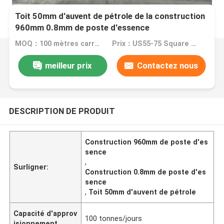
Toit 50mm d'auvent de pétrole de la construction
960mm 0.8mm de poste d'essence
MOQ：100 mètres carrés
Prix：US55-75 Square Meters
meilleur prix
Contactez nous
DESCRIPTION DE PRODUIT
Construction 960mm de poste d'es
sence
,
Surligner:
Construction 0.8mm de poste d'es
sence
,
Toit 50mm d'auvent de pétrole
Capacité d'approv
100 tonnes/jours
isionnement