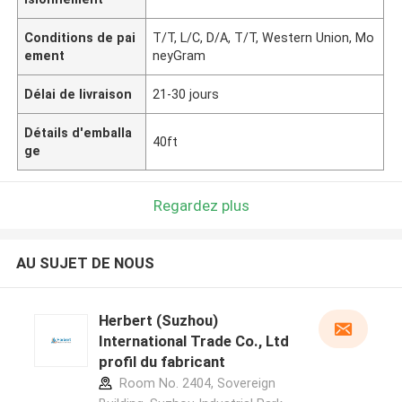
Conditions de pai
T/T, L/C, D/A, T/T, Western Union, Mo
ement
neyGram
Délai de livraison
21-30 jours
Détails d'emballa
40ft
ge
Regardez plus
AU SUJET DE NOUS
Herbert (Suzhou)
International Trade Co., Ltd
profil du fabricant
Room No. 2404, Sovereign