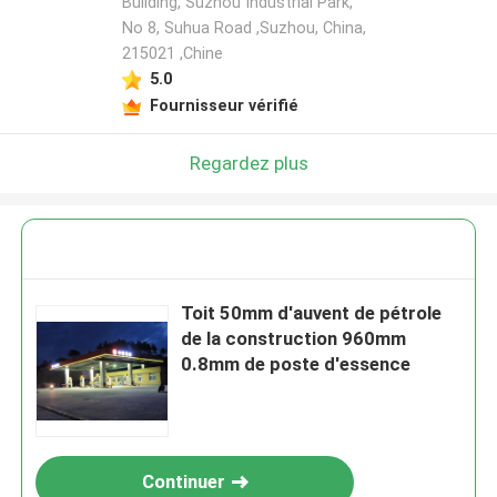
Building, Suzhou Industrial Park,
No 8, Suhua Road ,Suzhou, China,
215021 ,Chine
5.0
Fournisseur vérifié
Regardez plus
Toit 50mm d'auvent de pétrole
de la construction 960mm
0.8mm de poste d'essence
Continuer