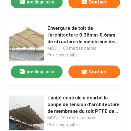
meilleur prix
Contact
Envergure de toit de
l'architecture 0.36mm-0.6mm
de structure de membrane de
tension de Q235B longue
MOQ：100 mètres carrés
Prix：negotiable
meilleur prix
Contact
L'unité centrale a courbé la
coupe de tension d'architecture
de membrane du toit PTFE de
membrane
MOQ：100 mètres carrés
Prix：negotiable