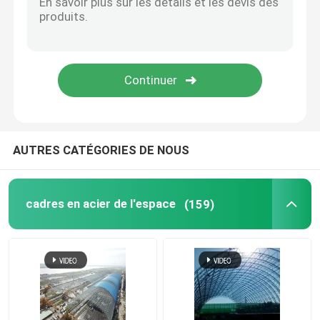
structure métallique de stade
Structure de toit d'entrepôt
Entretien toiture métallique
AUTRES CATÉGORIES DE NOUS
cadres en acier de l'espace
(159)