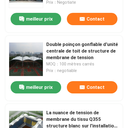
Prix：Negotiate
meilleur prix
Contact
Double poinçon gonflable d'unité
centrale de toit de structure de
membrane de tension
MOQ：100 mètres carrés
Prix：negotiable
meilleur prix
Contact
Maison
Produits
La nuance de tension de
membrane du tissu Q355
structure blanc sur l'installation
Au sujet de nous