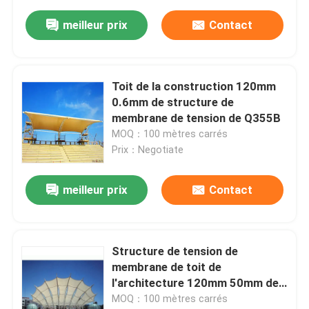
meilleur prix
Contact
Toit de la construction 120mm
0.6mm de structure de
membrane de tension de Q355B
MOQ：100 mètres carrés
Prix：Negotiate
meilleur prix
Contact
Structure de tension de
membrane de toit de
l'architecture 120mm 50mm de
tissu de la tension Q355
MOQ：100 mètres carrés