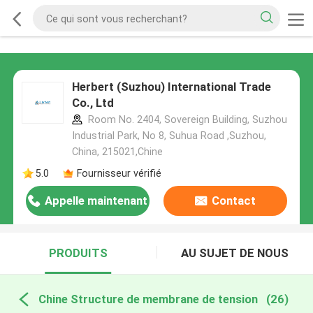
Herbert (Suzhou) International Trade
Co., Ltd
Room No. 2404, Sovereign Building, Suzhou
Industrial Park, No 8, Suhua Road ,Suzhou,
China, 215021,Chine
5.0
Fournisseur vérifié
Appelle maintenant
Contact
PRODUITS
AU SUJET DE NOUS
Chine Structure de membrane de tension
(26)