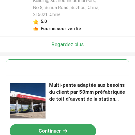
Building, Suzhou Industrial Park,
No 8, Suhua Road ,Suzhou, China,
215021 ,Chine
5.0
Fournisseur vérifié
Regardez plus
Multi-pente adaptée aux besoins
du client par 50mm préfabriquée
de toit d'auvent de la station
service Q235
Continuer