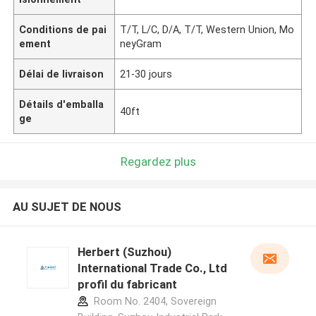
Conditions de pai
T/T, L/C, D/A, T/T, Western Union, Mo
ement
neyGram
Délai de livraison
21-30 jours
Détails d'emballa
40ft
ge
Regardez plus
AU SUJET DE NOUS
Herbert (Suzhou)
International Trade Co., Ltd
profil du fabricant
Room No. 2404, Sovereign