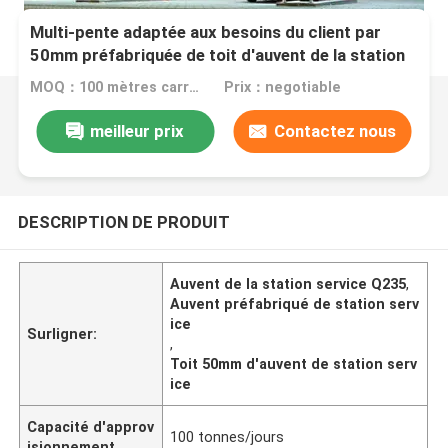
Multi-pente adaptée aux besoins du client par
50mm préfabriquée de toit d'auvent de la station
service Q235
MOQ：100 mètres carrés
Prix：negotiable
meilleur prix
Contactez nous
DESCRIPTION DE PRODUIT
Auvent de la station service Q235
,
Auvent préfabriqué de station serv
ice
Surligner:
,
Toit 50mm d'auvent de station serv
ice
Capacité d'approv
100 tonnes/jours
isionnement