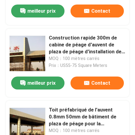
meilleur prix
Contact
Construction rapide 300m de
cabine de péage d'auvent de
plaza de péage d'installation de
S355JR
MOQ：100 mètres carrés
Prix：US55-75 Square Meters
meilleur prix
Contact
Toit préfabriqué de l'auvent
0.8mm 50mm de bâtiment de
plaza de péage pour la
construction
MOQ：100 mètres carrés