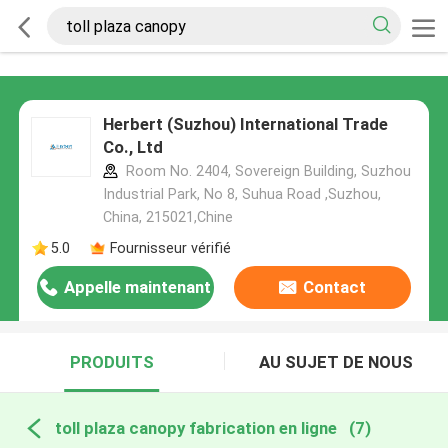
Herbert (Suzhou) International Trade
Co., Ltd
Room No. 2404, Sovereign Building, Suzhou
Industrial Park, No 8, Suhua Road ,Suzhou,
China, 215021,Chine
5.0
Fournisseur vérifié
Appelle maintenant
Contact
PRODUITS
AU SUJET DE NOUS
toll plaza canopy fabrication en ligne
(7)