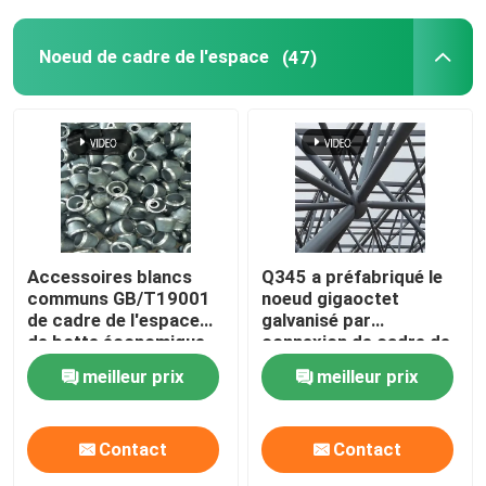
Noeud de cadre de l'espace
(47)
Accessoires blancs
Q345 a préfabriqué le
communs GB/T19001
noeud gigaoctet
de cadre de l'espace
galvanisé par
de botte économique
connexion de cadre de
de l'espace
l'espace
meilleur prix
meilleur prix
Contact
Contact