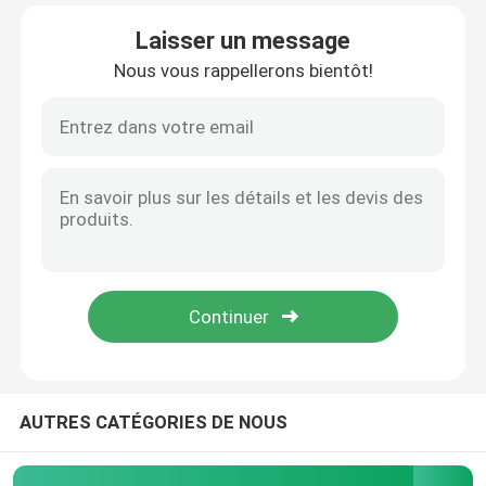
Laisser un message
Visite d'usine
Nous vous rappellerons bientôt!
Contrôle de qualité
Contactez-nous
Nouvelles
Cas
cadres en acier de l'espace
AUTRES CATÉGORIES DE NOUS
Botte de cadre de l'espace