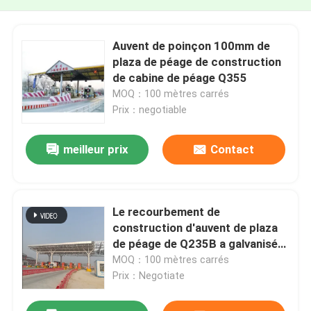
Auvent de poinçon 100mm de
plaza de péage de construction
de cabine de péage Q355
MOQ：100 mètres carrés
Prix：negotiable
meilleur prix
Contact
Le recourbement de
construction d'auvent de plaza
de péage de Q235B a galvanisé
l'installation de Quilk
MOQ：100 mètres carrés
Prix：Negotiate