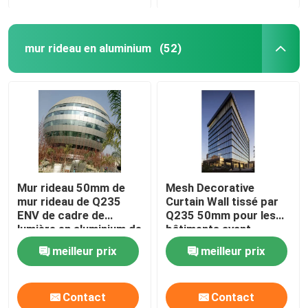
mur rideau en aluminium
(52)
Mur rideau 50mm de
Mesh Decorative
mur rideau de Q235
Curtain Wall tissé par
ENV de cadre de
Q235 50mm pour les
lumière en aluminium de
bâtiments ayant
profil
beaucoup d'étages
meilleur prix
meilleur prix
Contact
Contact