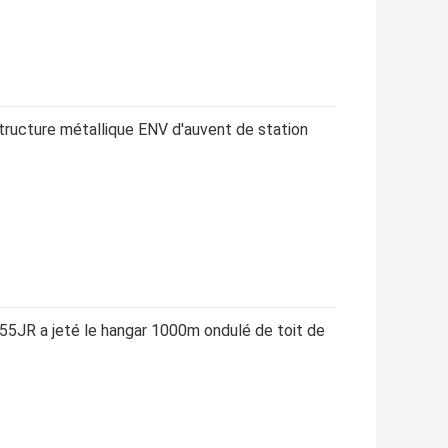
structure métallique ENV d'auvent de station
355JR a jeté le hangar 1000m ondulé de toit de