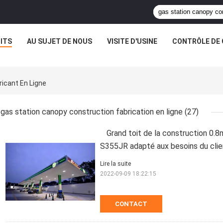
ITS
AU SUJET DE NOUS
VISITE D'USINE
CONTRÔLE DE 
icant En Ligne
gas station canopy construction fabrication en ligne
(27)
Grand toit de la construction 0
S355JR adapté aux besoins du clie
Lire la suite
2022-09-09 18:22:15
CONTACT