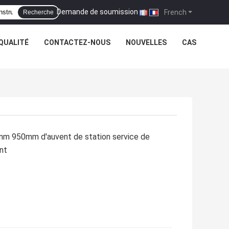
Demande de soumission
|
French
Recherche
QUALITÉ
CONTACTEZ-NOUS
NOUVELLES
CAS
.8mm 950mm d'auvent de station service de
nt