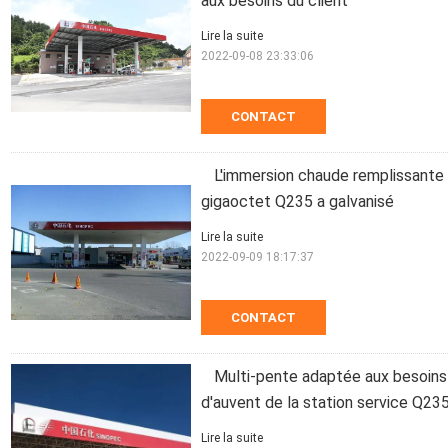
aux besoins du client
Lire la suite
2022-09-08 23:33:06
CONTACT
L'immersion chaude remplissante 
gigaoctet Q235 a galvanisé
Lire la suite
2022-09-09 18:17:37
CONTACT
Multi-pente adaptée aux besoins 
d'auvent de la station service Q23
Lire la suite