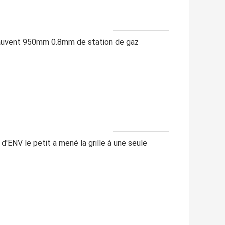
l'auvent 950mm 0.8mm de station de gaz
d'ENV le petit a mené la grille à une seule