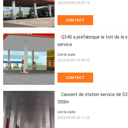
2022-09-08 23:05:19
CONTACT
Q345 a préfabriqué le toit de la 
service
Lire la suite
2022-09-09 18:09:52
CONTACT
L'auvent de station service de S
500m
Lire la suite
2022-09-08 23:11:23