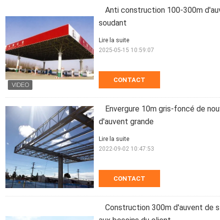
Anti construction 100-300m d'auv
soudant
Lire la suite
2025-05-15 10:59:07
CONTACT
Envergure 10m gris-foncé de nou
d'auvent grande
Lire la suite
2022-09-02 10:47:53
CONTACT
Construction 300m d'auvent de s