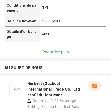
Conditions de pai
T/T
ement
Délai de livraison
21-30 jours
Détails d'emballa
40ft
ge
Regardez plus
AU SUJET DE NOUS
Herbert (Suzhou)
International Trade Co., Ltd
profil du fabricant
Room No. 2404, Sovereign
Building, Suzhou Industrial Park,