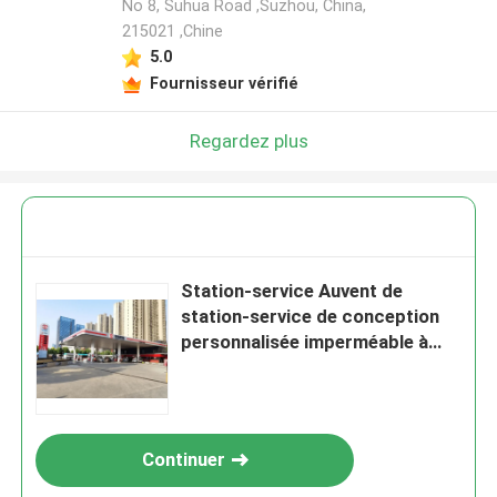
No 8, Suhua Road ,Suzhou, China,
215021 ,Chine
5.0
Fournisseur vérifié
Regardez plus
Station-service Auvent de
station-service de conception
personnalisée imperméable à
l'eau extérieure
Continuer