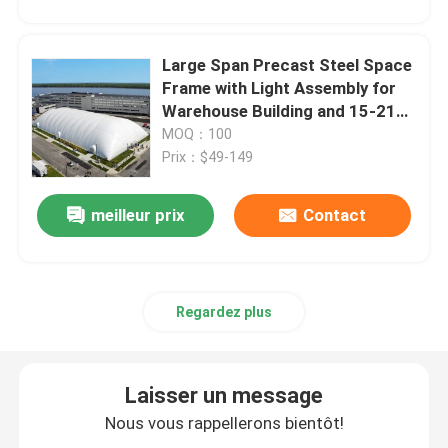
Large Span Precast Steel Space
Frame with Light Assembly for
Warehouse Building and 15-21
Days Delivery
MOQ：100
Prix：$49-149
meilleur prix
Contact
Regardez plus
Laisser un message
Nous vous rappellerons bientôt!