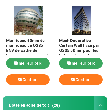
Mur rideau 50mm de
Mesh Decorative
mur rideau de Q235
Curtain Wall tissé par
ENV de cadre de
Q235 50mm pour les
lumière en aluminium de
bâtiments ayant
profil
beaucoup d'étages
meilleur prix
meilleur prix
Contact
Contact
Botte en acier de toit
(29)