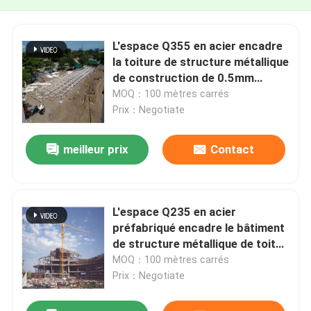
L'espace Q355 en acier encadre
la toiture de structure métallique
de construction de 0.5mm
0.9mm
MOQ：100 mètres carrés
Prix：Negotiate
meilleur prix
Contact
L'espace Q235 en acier
préfabriqué encadre le bâtiment
de structure métallique de toit
de 820mm
MOQ：100 mètres carrés
Prix：Negotiate