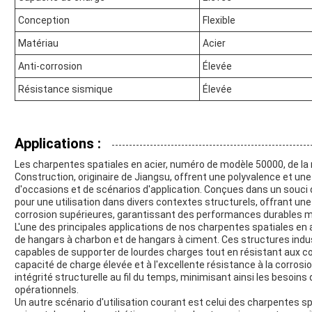
Conception
Flexible
Matériau
Acier
Anti-corrosion
Élevée
Résistance sismique
Élevée
Applications :
Les charpentes spatiales en acier, numéro de modèle 50000, de 
Construction, originaire de Jiangsu, offrent une polyvalence et une
d'occasions et de scénarios d'application. Conçues dans un souci d
pour une utilisation dans divers contextes structurels, offrant une
corrosion supérieures, garantissant des performances durables
L'une des principales applications de nos charpentes spatiales en 
de hangars à charbon et de hangars à ciment. Ces structures indu
capables de supporter de lourdes charges tout en résistant aux con
capacité de charge élevée et à l'excellente résistance à la corrosi
intégrité structurelle au fil du temps, minimisant ainsi les besoins
opérationnels.
Un autre scénario d'utilisation courant est celui des charpentes spa