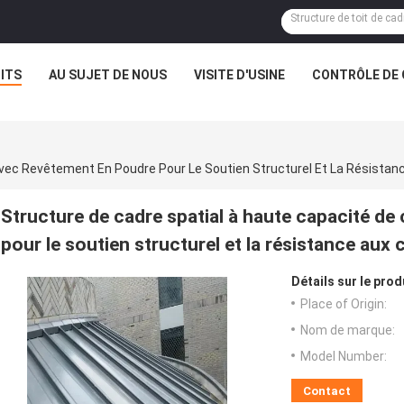
ITS
AU SUJET DE NOUS
VISITE D'USINE
CONTRÔLE DE 
ec Revêtement En Poudre Pour Le Soutien Structurel Et La Résistance
Structure de cadre spatial à haute capacité d
pour le soutien structurel et la résistance aux c
Détails sur le prod
Place of Origin:
Nom de marque:
Model Number:
Contact