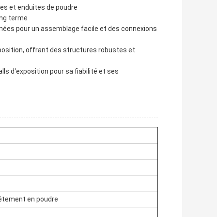
tes et enduites de poudre
ong terme
nnées pour un assemblage facile et des connexions
xposition, offrant des structures robustes et
ls d'exposition pour sa fiabilité et ses
vêtement en poudre