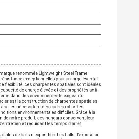
la marque renommée Lightweight Steel Frame
 résistance exceptionnelles pour un large éventail
e flexibilité, ces charpentes spatiales sont idéales
 capacité de charge élevée et des propriétés anti-
 même dans des environnements exigeants.
acier est la construction de charpentes spatiales
strielles nécessitent des cadres robustes
ditions environnementales difficiles. Grâce à la
on de notre produit, ces hangars conservent leur
 d'entretien et réduisant les temps d'arrêt
tiales de halls d'exposition. Les halls d'exposition