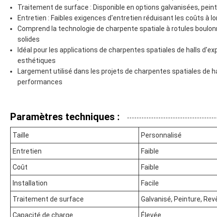
Traitement de surface : Disponible en options galvanisées, pein
Entretien : Faibles exigences d'entretien réduisant les coûts à l
Comprend la technologie de charpente spatiale à rotules boulo
solides
Idéal pour les applications de charpentes spatiales de halls d'e
esthétiques
Largement utilisé dans les projets de charpentes spatiales de hal
performances
Paramètres techniques :
Taille
Personnalisé
Entretien
Faible
Coût
Faible
Installation
Facile
Traitement de surface
Galvanisé, Peinture, Re
Capacité de charge
Élevée