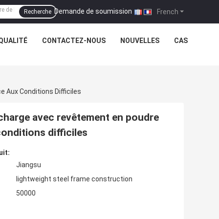
Demande de soumission
|
French
Recherche
QUALITÉ
CONTACTEZ-NOUS
NOUVELLES
CAS
 Aux Conditions Difficiles
e charge avec revêtement en poudre
onditions difficiles
uit:
Jiangsu
lightweight steel frame construction
50000