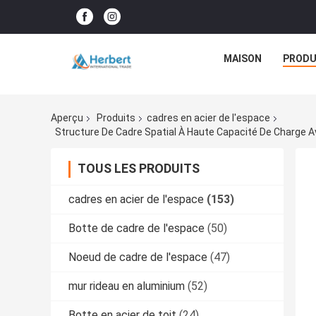
MAISON
PRODU
Aperçu
Produits
cadres en acier de l'espace
Structure De Cadre Spatial À Haute Capacité De Charge Av
TOUS LES PRODUITS
cadres en acier de l'espace
(153)
Botte de cadre de l'espace
(50)
Noeud de cadre de l'espace
(47)
mur rideau en aluminium
(52)
Botte en acier de toit
(24)