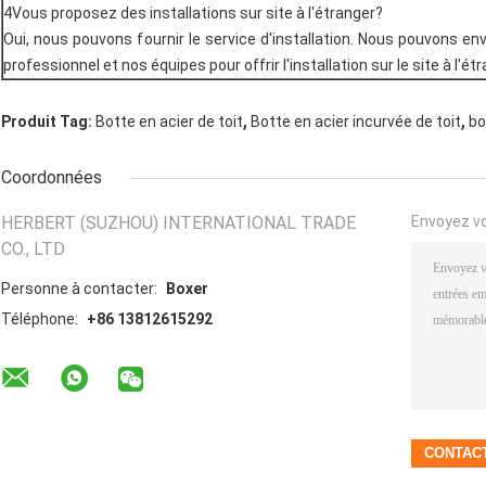
4Vous proposez des installations sur site à l'étranger?
Oui, nous pouvons fournir le service d'installation. Nous pouvons en
professionnel et nos équipes pour offrir l'installation sur le site à l'étr
,
,
Produit Tag:
Botte en acier de toit
Botte en acier incurvée de toit
bo
Coordonnées
HERBERT (SUZHOU) INTERNATIONAL TRADE
Envoyez v
CO., LTD
Personne à contacter:
Boxer
Téléphone:
+86 13812615292