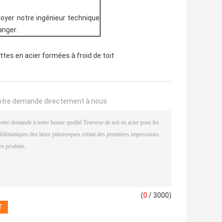
voyer notre ingénieur technique
anger.
ttes en acier formées à froid de toit
otre demande directement à nous
(
0
/ 3000)