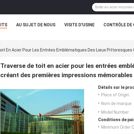
ITS
AU SUJET DE NOUS
VISITE D'USINE
CONTRÔLE DE 
oit En Acier Pour Les Entrées Emblématiques Des Lieux Pittoresque
Traverse de toit en acier pour les entrées emb
créant des premières impressions mémorables
Détails sur le prod
Place of Origin:
Nom de marque:
Model Number:
Conditions de pai
Minimum Order Q