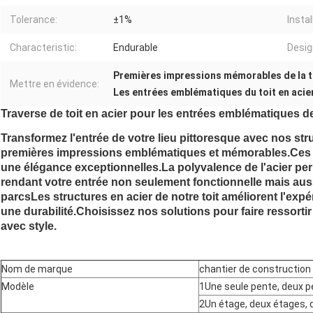
Tolerance:
±1%
Instal
Characteristic:
Endurable
Desig
Premières impressions mémorables de la t
Mettre en évidence:
Les entrées emblématiques du toit en acie
Traverse de toit en acier pour les entrées emblématiques de
Transformez l'entrée de votre lieu pittoresque avec nos str
premières impressions emblématiques et mémorables.Ces p
une élégance exceptionnelles.La polyvalence de l'acier pe
rendant votre entrée non seulement fonctionnelle mais auss
parcsLes structures en acier de notre toit améliorent l'expér
une durabilité.Choisissez nos solutions pour faire ressortir 
avec style.
Nom de marque
chantier de construction 
Modèle
1Une seule pente, deux p
2Un étage, deux étages, 