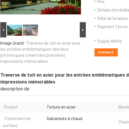
Prix:
Détails d'emballa
Délai de livraison:
Payment Terms:
Supply Ability:
Image Grand :
Traverse de toit en acier pour
les entrées emblématiques des lieux
Contact
pittoresques créant des premières
impressions mémorables
Traverse de toit en acier pour les entrées emblématiques d
impressions mémorables
description de
Produit:
Toiture en acier
Matér
Traitement de
Galvanisés à chaud
Champ
surface: