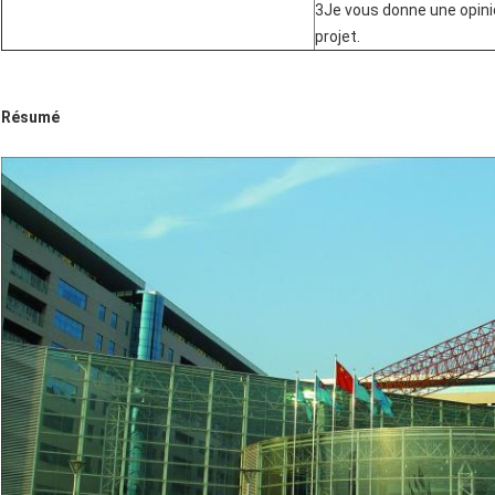
3Je vous donne une opini
projet.
Résumé