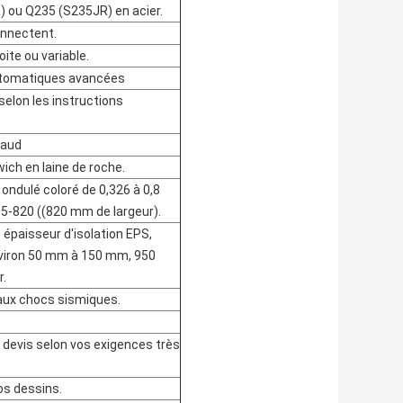
 ou Q235 (S235JR) en acier.
onnectent.
ite ou variable.
tomatiques avancées
selon les instructions
haud
ich en laine de roche.
r ondulé coloré de 0,326 à 0,8
5-820 ((820 mm de largeur).
paisseur d'isolation EPS,
viron 50 mm à 150 mm, 950
.
aux chocs sismiques.
e devis selon vos exigences très
vos dessins.