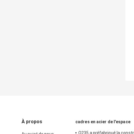
À propos
cadres en acier de l'espace
Q235 a préfabriqué la const
Au sujet de nous