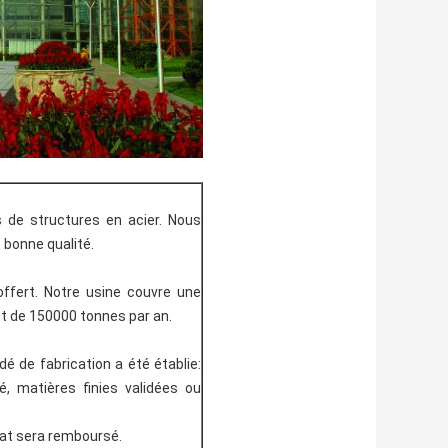
 de structures en acier. Nous
 bonne qualité.
ffert. Notre usine couvre une
st de 150000 tonnes par an.
é de fabrication a été établie:
, matières finies validées ou
rat sera remboursé.