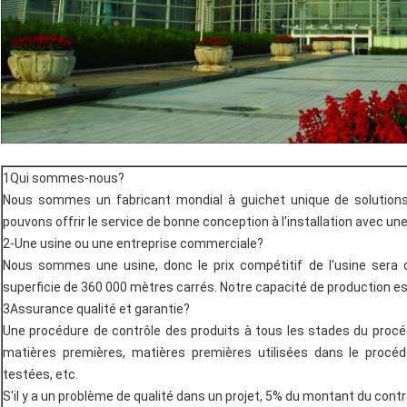
1Qui sommes-nous?
Nous sommes un fabricant mondial à guichet unique de solutions
pouvons offrir le service de bonne conception à l'installation avec une
2-Une usine ou une entreprise commerciale?
Nous sommes une usine, donc le prix compétitif de l'usine sera o
superficie de 360 000 mètres carrés. Notre capacité de production e
3Assurance qualité et garantie?
Une procédure de contrôle des produits à tous les stades du procéd
matières premières, matières premières utilisées dans le procédé
testées, etc.
S'il y a un problème de qualité dans un projet, 5% du montant du cont