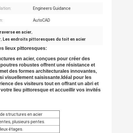
lation:
Engineers Guidance
n:
AutoCAD
raverse en acier
,
r
,
Les endroits pittoresques du toit en acier
s lieux pittoresques:
uctures en acier, conçues pour créer des
outres robustes offrent une résistance et
rmet des formes architecturales innovantes,
i visuellement saisissante.Idéal pour les
ience des visiteurs tout en offrant un abri et
votre lieu pittoresque et accueillir vos invités
de structures en acier
entes, plusieurs pentes.
deux étages.