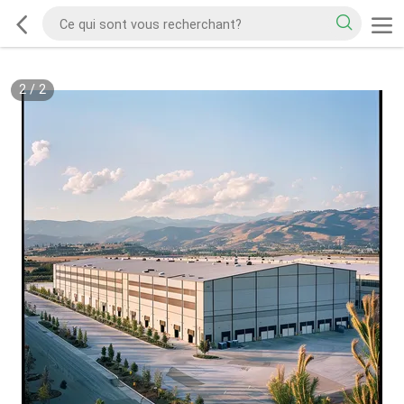
2
/
2