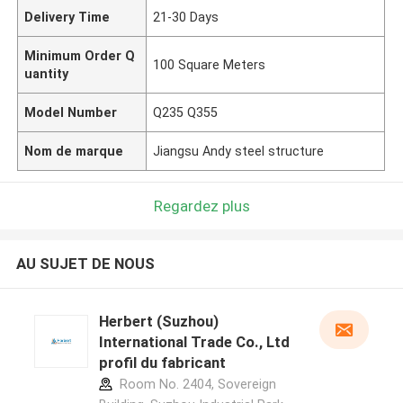
Delivery Time
21-30 Days
Minimum Order Q
100 Square Meters
uantity
Model Number
Q235 Q355
Nom de marque
Jiangsu Andy steel structure
Regardez plus
AU SUJET DE NOUS
Herbert (Suzhou)
International Trade Co., Ltd
profil du fabricant
Room No. 2404, Sovereign