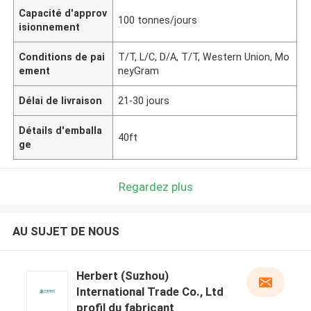
Capacité d'approv
100 tonnes/jours
isionnement
Conditions de pai
T/T, L/C, D/A, T/T, Western Union, Mo
ement
neyGram
Délai de livraison
21-30 jours
Détails d'emballa
40ft
ge
Regardez plus
AU SUJET DE NOUS
Herbert (Suzhou)
International Trade Co., Ltd
profil du fabricant