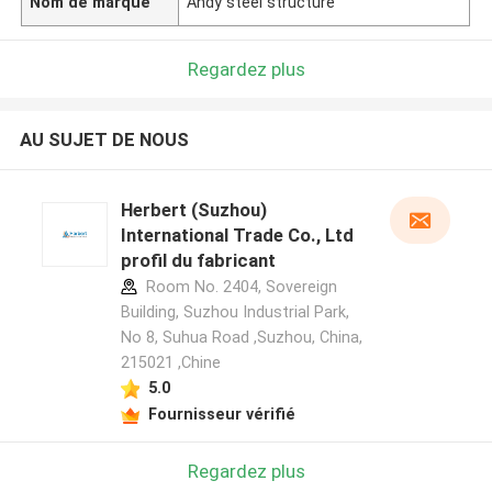
Nom de marque
Andy steel structure
Regardez plus
AU SUJET DE NOUS
Herbert (Suzhou)
International Trade Co., Ltd
profil du fabricant
Room No. 2404, Sovereign
Building, Suzhou Industrial Park,
No 8, Suhua Road ,Suzhou, China,
215021 ,Chine
5.0
Fournisseur vérifié
Regardez plus