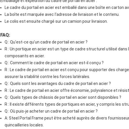
Emballage et expédition du cadre de portail en acier :
Le cadre du portail en acier est emballé dans une boîte en carton av
La boîte est marquée avec l'adresse de livraison et le contenu.
Le colis est ensuite chargé sur un camion pour livraison.
FAQ:
Q : Qu'est-ce qu'un cadre de portail en acier ?
R : Un portique en acier est un type de cadre structurel utilisé dans
composants en acier.
Q : Comment le cadre de portail en acier est-il conçu ?
R : Le cadre de portail en acier est conçu pour supporter des charge
assurer la stabilité contre les forces latérales.
Q : Quels sont les avantages du cadre de portail en acier ?
R : Le cadre de portail en acier offre économie, polyvalence et résis
Q : Quels types de châssis de portail en acier sont disponibles ?
R : Il existe différents types de portiques en acier, y compris les st
Q : Où puis-je acheter un cadre de portail en acier ?
A: Steel Portal Frame peut être acheté auprès de divers fournisseu
quincailleries locales.