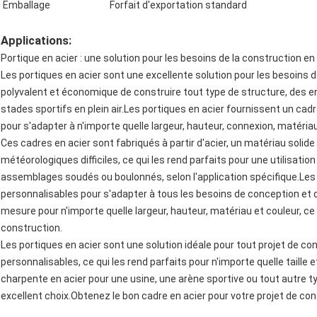
Emballage
Forfait d'exportation standard
Applications:
Portique en acier : une solution pour les besoins de la construction en
Les portiques en acier sont une excellente solution pour les besoins 
polyvalent et économique de construire tout type de structure, des e
stades sportifs en plein air.Les portiques en acier fournissent un cad
pour s'adapter à n'importe quelle largeur, hauteur, connexion, matériau
Ces cadres en acier sont fabriqués à partir d'acier, un matériau solide
météorologiques difficiles, ce qui les rend parfaits pour une utilisatio
assemblages soudés ou boulonnés, selon l'application spécifique.Le
personnalisables pour s'adapter à tous les besoins de conception et
mesure pour n'importe quelle largeur, hauteur, matériau et couleur, ce 
construction.
Les portiques en acier sont une solution idéale pour tout projet de con
personnalisables, ce qui les rend parfaits pour n'importe quelle taille
charpente en acier pour une usine, une arène sportive ou tout autre t
excellent choix.Obtenez le bon cadre en acier pour votre projet de con