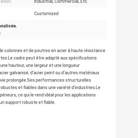
cation:
Industrial, Commercial, Etc.
Customized
nnalisée
,
R
de colonnes et de poutres en acier à haute résistance
entes.Le cadre peut être adapté aux spécifications
 une hauteur, une largeur et une longueur
acier galvanisé, d'acier peint ou d'autres matériaux
e vie prolongée.Ses performances structurelles
robustes et fiables dans une variété d'industries.Le
érieurs, ce qui le rend idéal pour les applications
un support robuste et fiable.