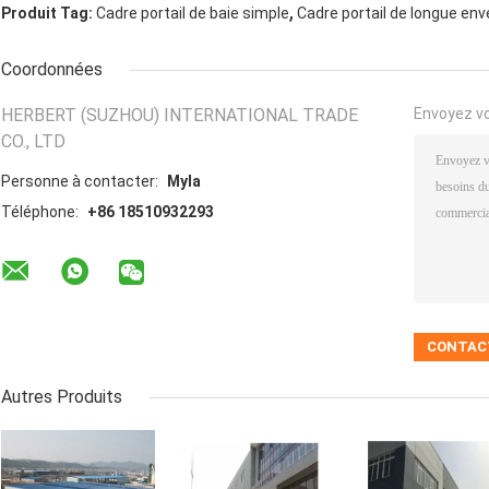
,
Produit Tag:
Cadre portail de baie simple
Cadre portail de longue env
Coordonnées
HERBERT (SUZHOU) INTERNATIONAL TRADE
Envoyez v
CO., LTD
Personne à contacter:
Myla
Téléphone:
+86 18510932293
Autres Produits