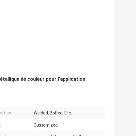
tallique de couleur pour l'application
ction:
Welded, Bolted, Etc.
:
Customized