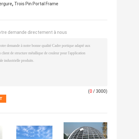
,
ergure
Trois Pin Portal Frame
otre demande directement à nous
(
0
/ 3000)