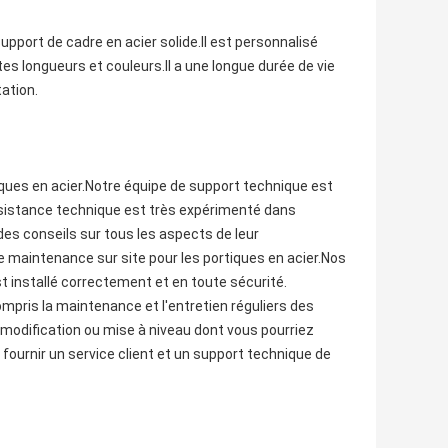
support de cadre en acier solide.Il est personnalisé
es longueurs et couleurs.Il a une longue durée de vie
ation.
ques en acier.Notre équipe de support technique est
assistance technique est très expérimenté dans
 des conseils sur tous les aspects de leur
e maintenance sur site pour les portiques en acier.Nos
t installé correctement et en toute sécurité.
ris la maintenance et l'entretien réguliers des
modification ou mise à niveau dont vous pourriez
fournir un service client et un support technique de