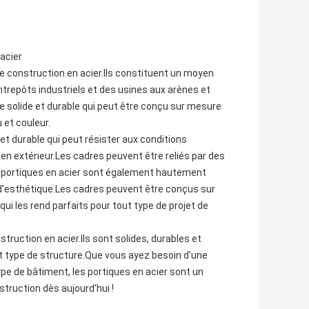
 acier
de construction en acier.Ils constituent un moyen
ntrepôts industriels et des usines aux arènes et
re solide et durable qui peut être conçu sur mesure
 et couleur.
 et durable qui peut résister aux conditions
n en extérieur.Les cadres peuvent être reliés par des
s portiques en acier sont également hautement
 d'esthétique.Les cadres peuvent être conçus sur
qui les rend parfaits pour tout type de projet de
struction en acier.Ils sont solides, durables et
 et type de structure.Que vous ayez besoin d'une
ype de bâtiment, les portiques en acier sont un
struction dès aujourd'hui !