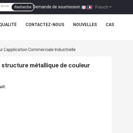
Demande de soumission
|
French
Recherche
QUALITÉ
CONTACTEZ-NOUS
NOUVELLES
CAS
r L'application Commerciale Industrielle
 structure métallique de couleur
uit: