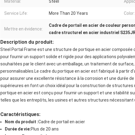
Material:
Steel
Appli
Service Life:
More Than 20 Years
Color:
Cadre de portail en acier de couleur perso
Mettre en évidence:
cadre structurel en acier industriel S235J
Description du produit:
Steel Portal Frame est une structure de portique en acier composée 
pour fournir un support solide et rigide pour des applications polyval
souhaitées par le client avec un emballage, un traitement de surface,
personnalisables.Le cadre du portique en acier est fabriqué à partir d'
pour assurer une excellente résistance à la corrosion et une durée d
supérieures en font un choix idéal pour la construction de structures 
portique en acier est conçu pour fournir un support et une stabilité sup
telles que les entrepôts, les usines et autres structures nécessitant 
Caractéristiques:
Nom du produit :
Cadre de portail en acier
Durée de vie:
Plus de 20 ans