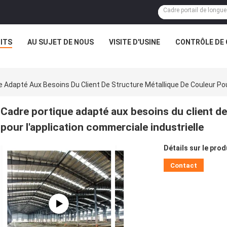
ITS
AU SUJET DE NOUS
VISITE D'USINE
CONTRÔLE DE 
e Adapté Aux Besoins Du Client De Structure Métallique De Couleur Pou
Cadre portique adapté aux besoins du client de
pour l'application commerciale industrielle
Détails sur le prod
Contact