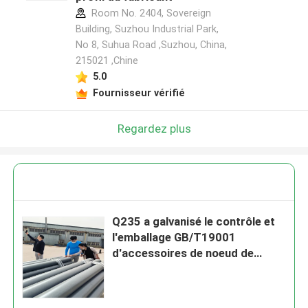
Room No. 2404, Sovereign
Building, Suzhou Industrial Park,
No 8, Suhua Road ,Suzhou, China,
215021 ,Chine
5.0
Fournisseur vérifié
Regardez plus
Q235 a galvanisé le contrôle et
l'emballage GB/T19001
d'accessoires de noeud de
cadre de l'espace