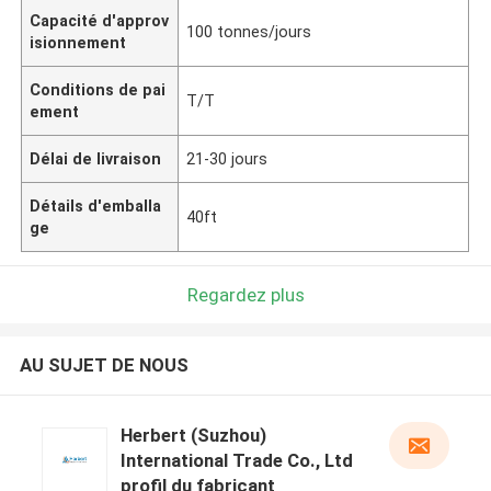
Capacité d'approv
100 tonnes/jours
isionnement
Conditions de pai
T/T
ement
Délai de livraison
21-30 jours
Détails d'emballa
40ft
ge
Regardez plus
AU SUJET DE NOUS
Herbert (Suzhou)
International Trade Co., Ltd
profil du fabricant