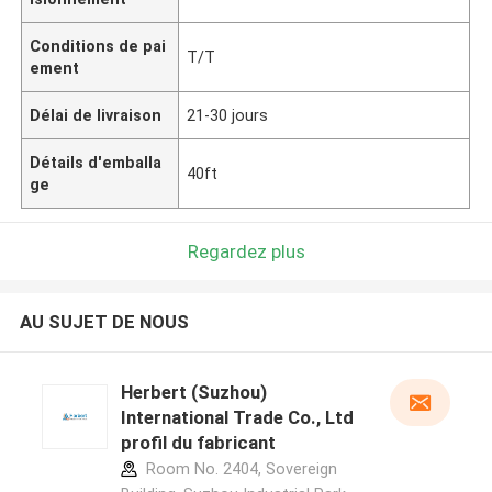
Conditions de pai
T/T
ement
Délai de livraison
21-30 jours
Détails d'emballa
40ft
ge
Regardez plus
AU SUJET DE NOUS
Herbert (Suzhou)
International Trade Co., Ltd
profil du fabricant
Room No. 2404, Sovereign