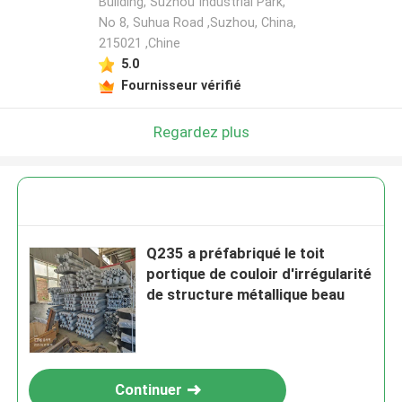
Building, Suzhou Industrial Park,
No 8, Suhua Road ,Suzhou, China,
215021 ,Chine
5.0
Fournisseur vérifié
Regardez plus
Q235 a préfabriqué le toit
portique de couloir d'irrégularité
de structure métallique beau
Continuer