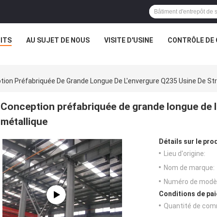
ITS
AU SUJET DE NOUS
VISITE D'USINE
CONTRÔLE DE 
tion Préfabriquée De Grande Longue De L'envergure Q235 Usine De Str
Conception préfabriquée de grande longue de l
métallique
Détails sur le prod
Lieu d'origine:
Nom de marque:
Numéro de modèl
Conditions de pai
Quantité de com