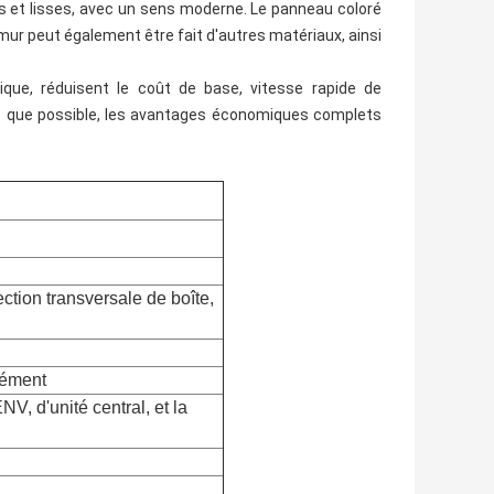
es et lisses, avec un sens moderne. Le panneau coloré
 mur peut également être fait d'autres matériaux, ainsi
ique, réduisent le coût de base, vitesse rapide de
ès que possible, les avantages économiques complets
ection transversale de boîte,
dément
V, d'unité central, et la