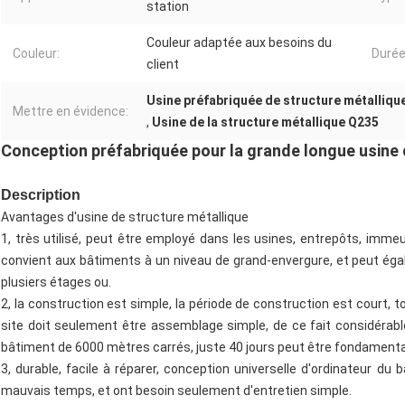
station
Couleur adaptée aux besoins du
Couleur:
Durée
client
Usine préfabriquée de structure métalliqu
Mettre en évidence:
,
Usine de la structure métallique Q235
Conception préfabriquée pour la grande longue usine 
Description
Avantages d'usine de structure métallique
1, très utilisé, peut être employé dans les usines, entrepôts, immeu
convient aux bâtiments à un niveau de grand-envergure, et peut égal
plusiers étages ou.
2, la construction est simple, la période de construction est court, 
site doit seulement être assemblage simple, de ce fait considérab
bâtiment de 6000 mètres carrés, juste 40 jours peut être fondamenta
3, durable, facile à réparer, conception universelle d'ordinateur du
mauvais temps, et ont besoin seulement d'entretien simple.