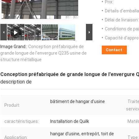
Prix:
Détails d'emballa
Délai de livraison:
Conditions de pa
Capacité d'appr
Image Grand :
Conception préfabriquée de
Contact
grande longue de l'envergure Q235 usine de
structure métallique
Conception préfabriquée de grande longue de l'envergure Q
description de
bâtiment de hangar d'usine
Trait
Produit:
servic
caractéristiques:
Installation de Quilk
Matér
hangar d'usine, entrepôt, toit de
Application:
Type: