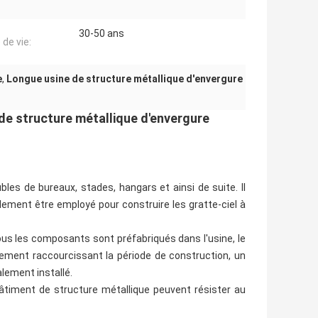
30-50 ans
 de vie:
e
,
Longue usine de structure métallique d'envergure
de structure métallique d'envergure
bles de bureaux, stades, hangars et ainsi de suite. Il
ement être employé pour construire les gratte-ciel à
tous les composants sont préfabriqués dans l'usine, le
lement raccourcissant la période de construction, un
lement installé.
 bâtiment de structure métallique peuvent résister au