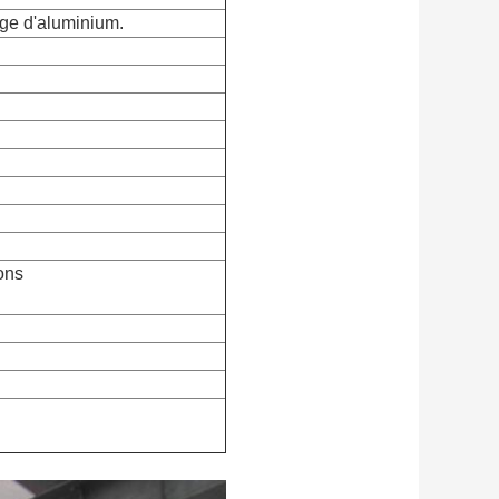
age d'aluminium.
ons