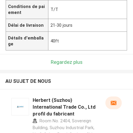
Conditions de pai
T/T
ement
Délai de livraison
21-30 jours
Détails d'emballa
40ft
ge
Regardez plus
AU SUJET DE NOUS
Herbert (Suzhou)
International Trade Co., Ltd
profil du fabricant
Room No. 2404, Sovereign
Building, Suzhou Industrial Park,