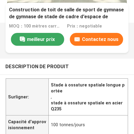
Construction de toit de salle de sport de gymnase
de gymnase de stade de cadre d'espace de
conception de longue envergure
MOQ：100 mètres carrés
Prix：negotiable
meilleur prix
Contactez nous
DESCRIPTION DE PRODUIT
Stade à ossature spatiale longue p
ortée
Surligner:
,
stade à ossature spatiale en acier
Q235
Capacité d'approv
100 tonnes/jours
isionnement