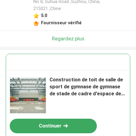
No 8, Suhua Road ,Suzhou, China,
215021 ,Chine
5.0
Fournisseur vérifié
Regardez plus
Construction de toit de salle de
sport de gymnase de gymnase
de stade de cadre d'espace de
conception de longue envergure
Continuer