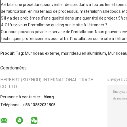
A établi une procédure pour vérifier des produits à toutes les étape
de fabrication. en matériaux de processus. materialsfinishedoods.etc
S'il y a des problèmes d'une qualité dans une quantité de project.5%
4. Offrez-vous l'installation quiding sur le site à l'étranger ?
Oui. nous pouvons povide le service de l'installation. Nous pouvons e
techniques professionnels pour offrir l'installation sur le site à l'étran
,
,
Produit Tag:
Mur rideau externe
mur rideau en aluminium
Mur rideau
Coordonnées
HERBERT (SUZHOU) INTERNATIONAL TRADE
Envoyez v
CO., LTD
Personne à contacter:
Meng
Téléphone:
+86 13852031905