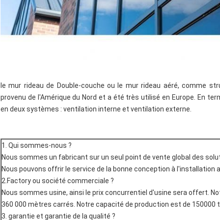
le mur rideau de Double-couche ou le mur rideau aéré, comme stru
provenu de l'Amérique du Nord et a été très utilisé en Europe. En ter
en deux systèmes : ventilation interne et ventilation externe.
1. Qui sommes-nous ?
Nous sommes un fabricant sur un seul point de vente global des solut
Nous pouvons offrir le service de la bonne conception à l'installation 
2.Factory ou société commerciale ?
Nous sommes usine, ainsi le prix concurrentiel d'usine sera offert. No
360 000 mètres carrés. Notre capacité de production est de 150000 t
3. garantie et garantie de la qualité ?