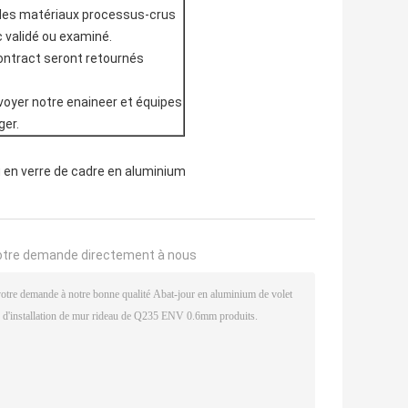
s des matériaux processus-crus
 validé ou examiné.
contract seront retournés
nvoyer notre enaineer et équipes
ger.
 en verre de cadre en aluminium
otre demande directement à nous