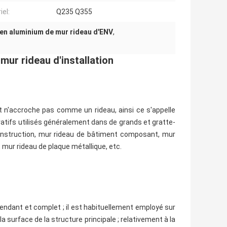
iel:
Q235 Q355
n en aluminium de mur rideau d'ENV
,
mur rideau d'installation
et n'accroche pas comme un rideau, ainsi ce s'appelle
ratifs utilisés généralement dans de grands et gratte-
construction, mur rideau de bâtiment composant, mur
, mur rideau de plaque métallique, etc.
endant et complet ; il est habituellement employé sur
la surface de la structure principale ; relativement à la