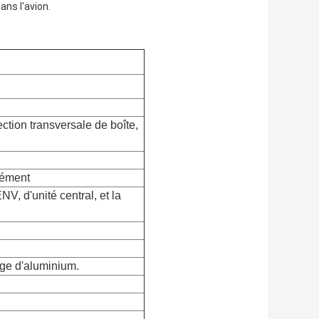
ans l'avion.
ection transversale de boîte,
dément
V, d'unité central, et la
age d'aluminium.