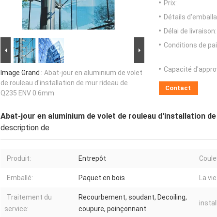
Prix:
Détails d'emballa
Délai de livraison:
Conditions de pa
Capacité d'appr
Image Grand :
Abat-jour en aluminium de volet
de rouleau d'installation de mur rideau de
Contact
Q235 ENV 0.6mm
Abat-jour en aluminium de volet de rouleau d'installation 
description de
Produit:
Entrepôt
Coule
Emballé:
Paquet en bois
La vi
Traitement du
Recourbement, soudant, Decoiling,
instal
service:
coupure, poinçonnant