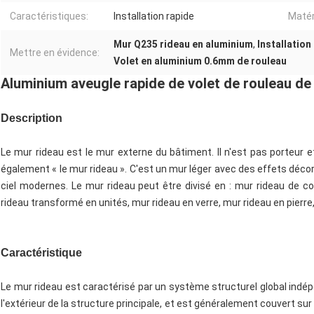
Caractéristiques:
Installation rapide
Matér
Mur Q235 rideau en aluminium
,
Installatio
Mettre en évidence:
Volet en aluminium 0.6mm de rouleau
Aluminium aveugle rapide de volet de rouleau de 
Description
Le mur rideau est le mur externe du bâtiment. Il n'est pas porteur 
également « le mur rideau ». C'est un mur léger avec des effets déco
ciel modernes. Le mur rideau peut être divisé en : mur rideau de 
rideau transformé en unités, mur rideau en verre, mur rideau en pierre
Caractéristique
Le mur rideau est caractérisé par un système structurel global indép
l'extérieur de la structure principale, et est généralement couvert sur 