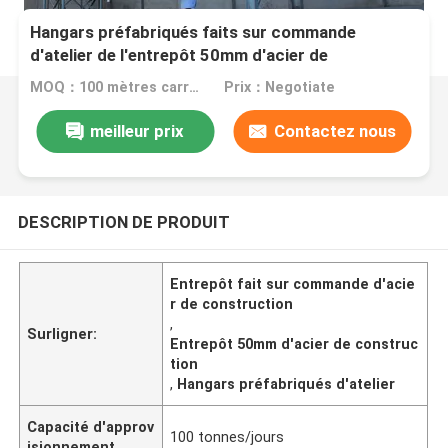
Hangars préfabriqués faits sur commande
d'atelier de l'entrepôt 50mm d'acier de
construction
MOQ：100 mètres carrés
Prix：Negotiate
meilleur prix
Contactez nous
DESCRIPTION DE PRODUIT
Entrepôt fait sur commande d'acie
r de construction
,
Surligner:
Entrepôt 50mm d'acier de construc
tion
,
Hangars préfabriqués d'atelier
Capacité d'approv
100 tonnes/jours
isionnement