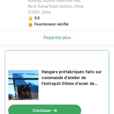
Building, Suzhou Industrial Park,
No 8, Suhua Road ,Suzhou, China,
215021 ,Chine
5.0
Fournisseur vérifié
Regardez plus
Hangars préfabriqués faits sur
commande d'atelier de
l'entrepôt 50mm d'acier de
construction
Continuer