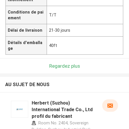
Conditions de pai
T/T
ement
Délai de livraison
21-30 jours
Détails d'emballa
40ft
ge
Regardez plus
AU SUJET DE NOUS
Herbert (Suzhou)
International Trade Co., Ltd
profil du fabricant
Room No. 2404, Sovereign