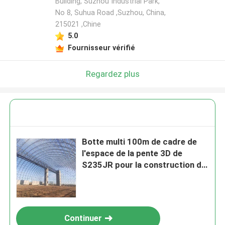
Building, Suzhou Industrial Park,
No 8, Suhua Road ,Suzhou, China,
215021 ,Chine
5.0
Fournisseur vérifié
Regardez plus
Botte multi 100m de cadre de
l'espace de la pente 3D de
S235JR pour la construction de
hangar d'avion
Continuer