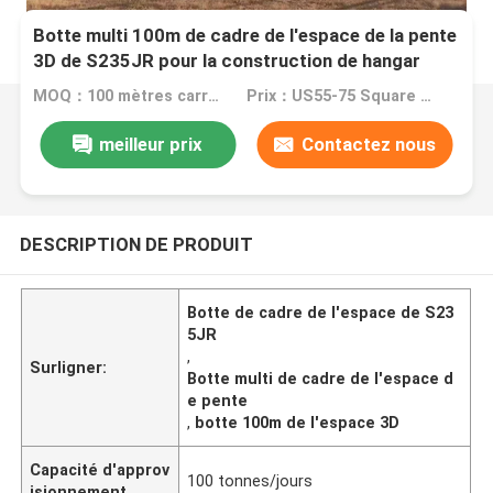
Botte multi 100m de cadre de l'espace de la pente
3D de S235JR pour la construction de hangar
d'avion
MOQ：100 mètres carrés
Prix：US55-75 Square Meters
meilleur prix
Contactez nous
DESCRIPTION DE PRODUIT
Botte de cadre de l'espace de S23
5JR
,
Surligner:
Botte multi de cadre de l'espace d
e pente
,
botte 100m de l'espace 3D
Capacité d'approv
100 tonnes/jours
isionnement