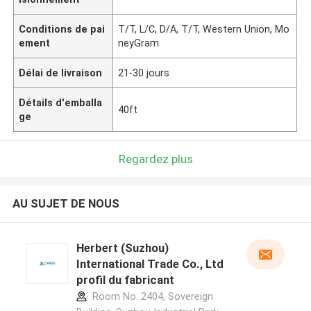
Conditions de pai
T/T, L/C, D/A, T/T, Western Union, Mo
ement
neyGram
Délai de livraison
21-30 jours
Détails d'emballa
40ft
ge
Regardez plus
AU SUJET DE NOUS
Herbert (Suzhou)
International Trade Co., Ltd
profil du fabricant
Room No. 2404, Sovereign