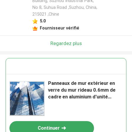
Building, Suzhou Industrial Park,
No 8, Suhua Road ,Suzhou, China,
215021 ,Chine
5.0
Fournisseur vérifié
Regardez plus
Panneaux de mur extérieur en
verre du mur rideau 0.6mm de
cadre en aluminium d'unité
centrale 1.5mm
Continuer