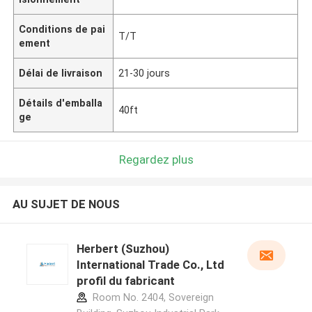
Conditions de pai
T/T
ement
Délai de livraison
21-30 jours
Détails d'emballa
40ft
ge
Regardez plus
AU SUJET DE NOUS
Herbert (Suzhou)
International Trade Co., Ltd
profil du fabricant
Room No. 2404, Sovereign